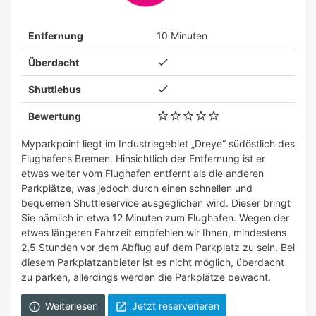
Entfernung
10 Minuten

Überdacht

Shuttlebus





Bewertung
Myparkpoint liegt im Industriegebiet „Dreye“ südöstlich des
Flughafens Bremen. Hinsichtlich der Entfernung ist er
etwas weiter vom Flughafen entfernt als die anderen
Parkplätze, was jedoch durch einen schnellen und
bequemen Shuttleservice ausgeglichen wird. Dieser bringt
Sie nämlich in etwa 12 Minuten zum Flughafen. Wegen der
etwas längeren Fahrzeit empfehlen wir Ihnen, mindestens
2,5 Stunden vor dem Abflug auf dem Parkplatz zu sein. Bei
diesem Parkplatzanbieter ist es nicht möglich, überdacht
zu parken, allerdings werden die Parkplätze bewacht.
Weiterlesen
Jetzt reserverieren

