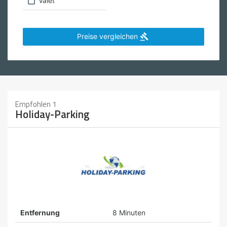
Valet
Preise vergleichen

Empfohlen 1
Holiday-Parking
Entfernung
8 Minuten